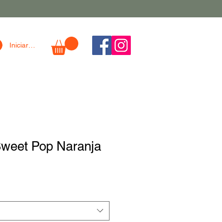
Iniciar sesión
weet Pop Naranja