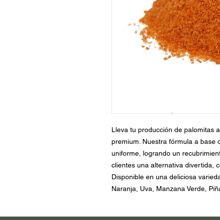
Lleva tu producción de palomitas a
premium. Nuestra fórmula a base d
uniforme, logrando un recubrimiento 
clientes una alternativa divertida, 
Disponible en una deliciosa varied
Naranja, Uva, Manzana Verde, Piña