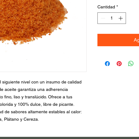
Cantidad
*
Ag
l siguiente nivel con un insumo de calidad
e aceite garantiza una adherencia
fino, liso y translúcido. Ofrece a tus
colorida y 100% dulce, libre de picante.
ad de sabores altamente estables al calor:
, Plátano y Cereza.