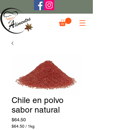
Chile en polvo
sabor natural
Precio
$64.50
$64.50
/
1kg