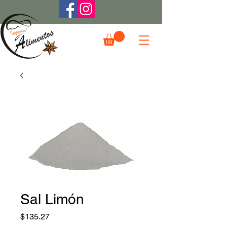
Sal Limón
Precio
$135.27