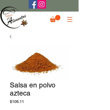
Salsa en polvo
azteca
Precio
$106.11