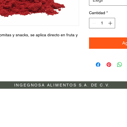
Elegir
Cantidad
*
omitas y snacks, se aplica directo en fruta y
Ag
INGEGNOSA ALIMENTOS S.A. DE C.V.