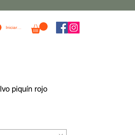
Iniciar sesión
lvo piquín rojo