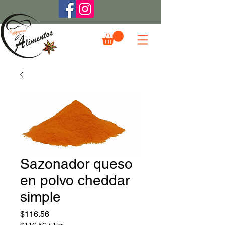
Sazonador queso
en polvo cheddar
simple
Precio
$116.56